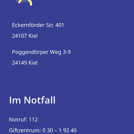
Eckernförder Str. 401
24107 Kiel
Poggendörper Weg 3-9
24149 Kiel
Im Notfall
Notruf: 112
Giftzentrum: 0 30 – 1 92 40