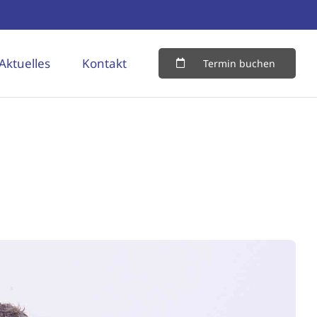
Aktuelles
Kontakt
Termin buchen