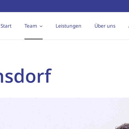
Start
Team
Leistungen
Über uns
hsdorf